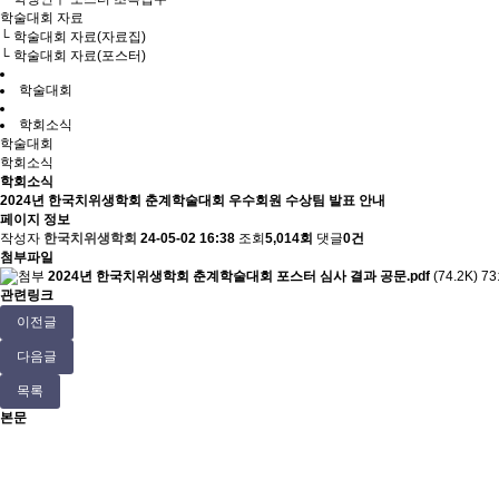
학술대회 자료
└ 학술대회 자료(자료집)
└ 학술대회 자료(포스터)
학술대회
학회소식
학술대회
학회소식
학회소식
2024년 한국치위생학회 춘계학술대회 우수회원 수상팀 발표 안내
페이지 정보
작성자
한국치위생학회
24-05-02 16:38
조회
5,014회
댓글
0건
첨부파일
2024년 한국치위생학회 춘계학술대회 포스터 심사 결과 공문.pdf
(74.2K)
7
관련링크
이전글
다음글
목록
본문