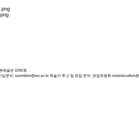
에벤에셀관 3290호
문의: sunmikim@wu.ac.kr
학술지 투고 및 편집 문의: 편집위원회 oraleducation@han