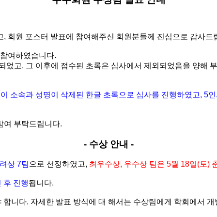
고
,
회원 포스터 발표에 참여해주신 회원분들께 진심으로 감사드
이 참여하였습니다
.
행되었고
,
그 이후에 접수된 초록은 심사에서 제외되었음을 양해 
원이 소속과 성명이 삭제된 한글 초록으로 심사를 진행하였고
, 5
인
참여 부탁드립니다
.
-
수상 안내
-
장려상
7
팀
으로 선정하였고
,
최우수상
,
우수상 팀은
5
월
18
일
(
토
)
 후 진행
됩니다
.
 합니다
.
자세한 발표 방식에 대 해서는 수상팀에게 학회에서 