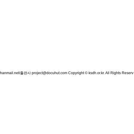
mail.net/출판사 project@docuhut.com
Copyright © ksdh.or.kr. All Rights Reserv