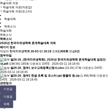
학술대회 자료
└ 학술대회 자료(자료집)
└ 학술대회 자료(포스터)
학술대회
학회소식
학술대회
학회소식
학회소식
2026년 한국치위생학회 춘계학술대회 개최
페이지 정보
작성자
한국치위생학회
26-03-11 18:18
조회
2,908회
댓글
0건
첨부파일
발26-26_[한국치위생학회]_2026년 한국치위생학회 춘계학술대회 일정안
내.pdf
(198.5K)
185회 다운로드
DATE : 2026-03-11 18:18:45
발26-26_첨부1 보수교육등록신청서.xlsx
(10.2K)
37회 다운로드
DATE :
2026-03-11 18:18:45
발26-26_첨부2 한글 초록 및 포스터 ppt 템플릿 등.zip
(1.4M)
96회 다운로드
DATE : 2026-03-11 18:18:45
관련링크
이전글
다음글
목록