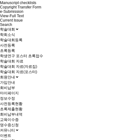
Manuscript checklists
Copyright Transfer Form
e-Submission
View-Full Text
Current Issue
Search
학술대회
학회소식
학술대회등록
사전등록
초록등록
학생연구 포스터 초록접수
학술대회 자료
학술대회 자료(자료집)
학술대회 자료(포스터)
회원안내
가입안내
회비납부
마이페이지
정보수정
사전등록현황
초록제출현황
회비납부내역
교육이수증
영수증신청
커뮤니티
이벤트