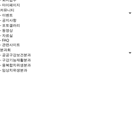
- 회비납부
- 마이페이지
커뮤니티
- 이벤트
- 공지사항
- 포토갤러리
- 동영상
- 자료실
- FAQ
- 관련사이트
분과회
- 공공구강보건분과
- 구강기능재활분과
- 융복합치위생분과
- 임상치위생분과