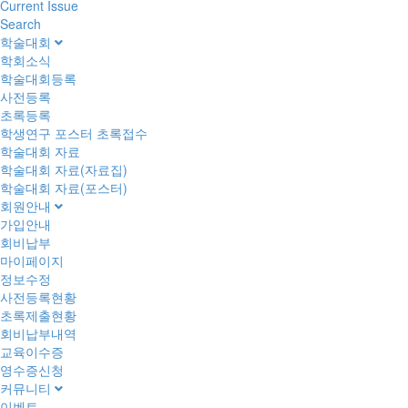
Current Issue
Search
학술대회
학회소식
학술대회등록
사전등록
초록등록
학생연구 포스터 초록접수
학술대회 자료
학술대회 자료(자료집)
학술대회 자료(포스터)
회원안내
가입안내
회비납부
마이페이지
정보수정
사전등록현황
초록제출현황
회비납부내역
교육이수증
영수증신청
커뮤니티
이벤트