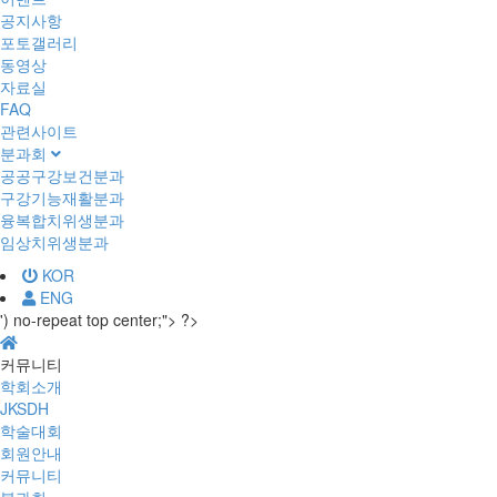
공지사항
포토갤러리
동영상
자료실
FAQ
관련사이트
분과회
공공구강보건분과
구강기능재활분과
융복합치위생분과
임상치위생분과
KOR
ENG
') no-repeat top center;"> ?>
커뮤니티
학회소개
JKSDH
학술대회
회원안내
커뮤니티