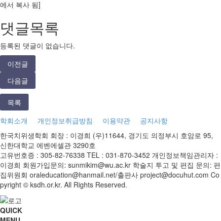
에서 복사 됨]
댓글목록
등록된 댓글이 없습니다.
이전글
다음글
목록
학회소개
개인정보취급방침
이용약관
공지사항
한국치위생학회
회장 : 이경희
(우)11644, 경기도 의정부시 호암로 95,
신한대학교 에벤에셀관 3290호
고유번호증 : 305-82-76338
TEL : 031-870-3452
개인정보책임관리자 :
이경희
회원가입문의: sunmikim@wu.ac.kr
학술지 투고 및 편집 문의: 편
집위원회 oraleducation@hanmail.net/출판사 project@docuhut.com
Co
pyright © ksdh.or.kr. All Rights Reserved.
QUICK
MENU