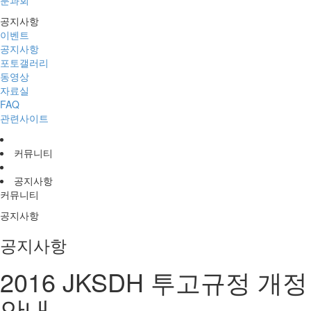
분과회
공지사항
이벤트
공지사항
포토갤러리
동영상
자료실
FAQ
관련사이트
커뮤니티
공지사항
커뮤니티
공지사항
공지사항
2016 JKSDH 투고규정 개정
안내