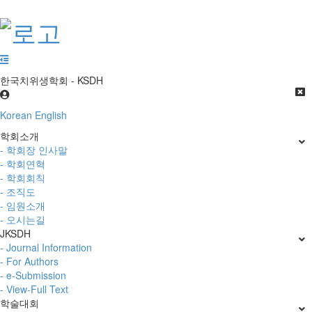
한국치위생학회 - KSDH
Korean
English
학회소개
- 학회장 인사말
- 학회연혁
- 학회회칙
- 조직도
- 임원소개
- 오시는길
JKSDH
- Journal Information
- For Authors
- e-Submission
- View-Full Text
학술대회