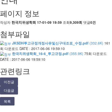
페이지 정보
작성자
한국치위생학회
17-01-09 19:59
조회
9,309회
댓글
0건
첨부파일
JKSDH투고규정개정사유및신구대조표_수정.pdf
(332.6K)
161
회 다운로드
DATE : 2017-06-06 19:59:10
한국치위생학회_16-6_투고규정.pdf
(355.9K)
75회 다운로드
DATE : 2017-06-06 19:59:10
관련링크
이전글
다음글
목록